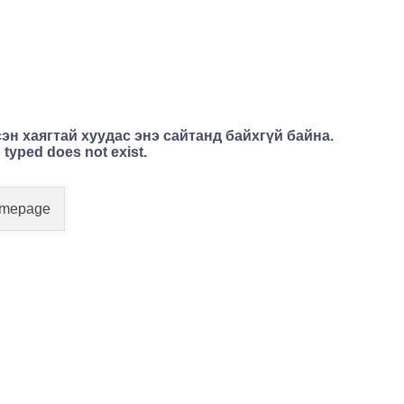
эн хаягтай хуудас энэ сайтанд байхгүй байна.
 typed does not exist.
Homepage