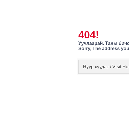
404!
Уучлаарай. Таны бичс
Sorry, The address you
Нүүр хуудас / Visit 